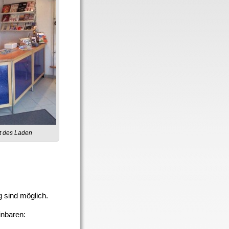
t des Laden
g sind möglich.
inbaren: