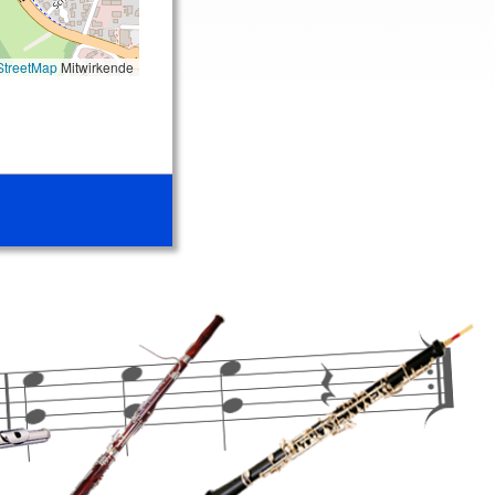
treetMap
Mitwirkende