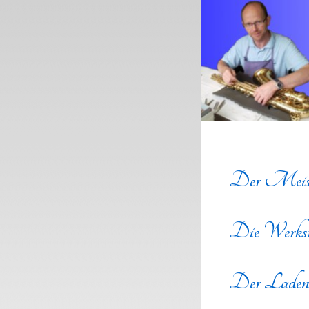
Der Meist
Die Werkst
Der Lade