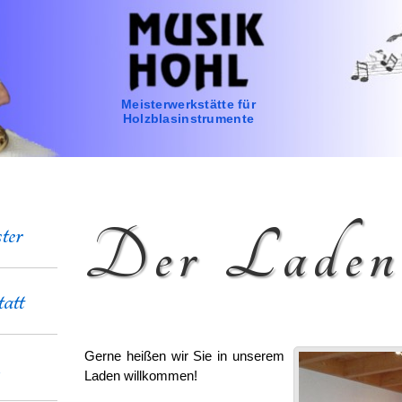
Meisterwerkstätte für
Holzblasinstrumente
er
Der Laden
att
Gerne heißen wir Sie in unserem
n
Laden willkommen!